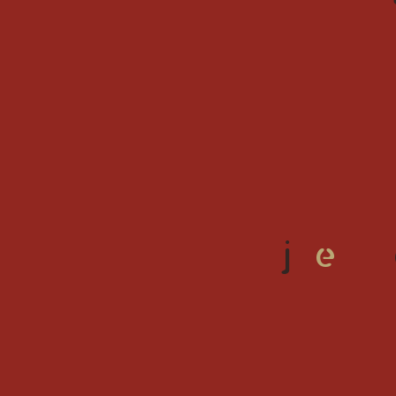
e
j
e